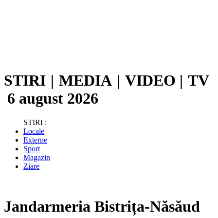
STIRI
|
MEDIA
|
VIDEO
|
TV
6 august 2026
STIRI :
Locale
Externe
Sport
Magazin
Ziare
Jandarmeria Bistrița-Năsăud