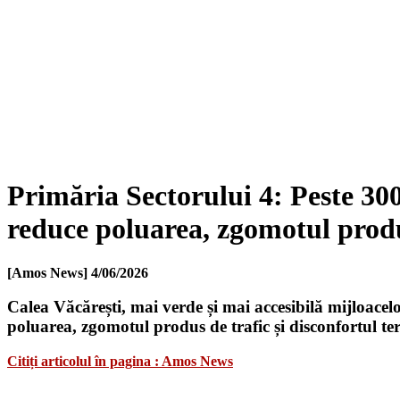
Primăria Sectorului 4: Peste 300
reduce poluarea, zgomotul produs
[Amos News]
4/06/2026
Calea Văcărești, mai verde și mai accesibilă mijloacel
poluarea, zgomotul produs de trafic și disconfortul t
Citiți articolul în pagina : Amos News