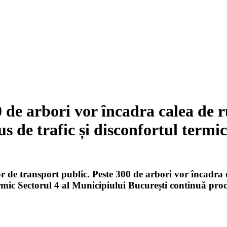
 de arbori vor încadra calea de r
 de trafic și disconfortul termic
or de transport public. Peste 300 de arbori vor încadra 
ermic Sectorul 4 al Municipiului București continuă pr