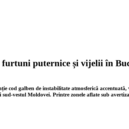
rtuni puternice și vijelii în Buc
e cod galben de instabilitate atmosferică accentuată, va
i sud-vestul Moldovei. Printre zonele aflate sub avertiz