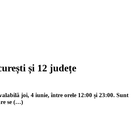
urești și 12 județe
labilă joi, 4 iunie, între orele 12:00 și 23:00. Sunt
are se (…)