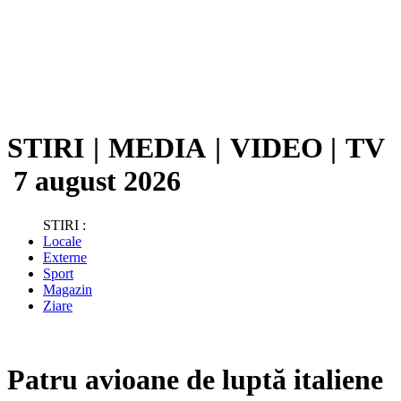
STIRI
|
MEDIA
|
VIDEO
|
TV
7 august 2026
STIRI :
Locale
Externe
Sport
Magazin
Ziare
Patru avioane de luptă italiene