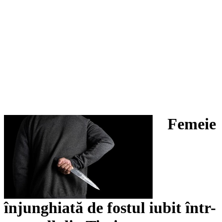
Femeie
înjunghiată de fostul iubit într-