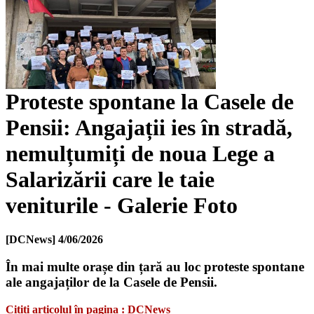
Proteste spontane la Casele de
Pensii: Angajații ies în stradă,
nemulțumiți de noua Lege a
Salarizării care le taie
veniturile - Galerie Foto
[DCNews]
4/06/2026
În mai multe orașe din țară au loc proteste spontane
ale angajaților de la Casele de Pensii.
Citiți articolul în pagina : DCNews