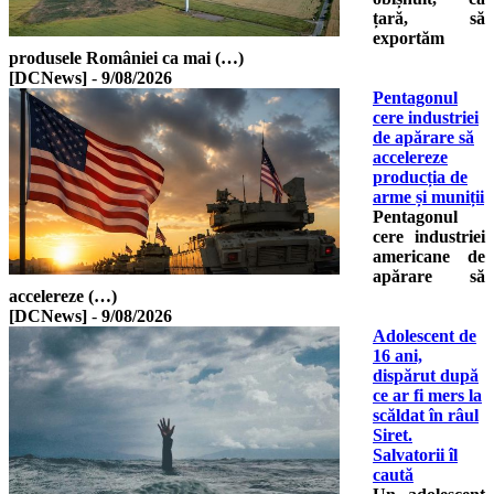
țară, să
exportăm
produsele României ca mai (…)
[DCNews]
-
9/08/2026
Pentagonul
cere industriei
de apărare să
accelereze
producția de
arme și muniții
Pentagonul
cere industriei
americane de
apărare să
accelereze (…)
[DCNews]
-
9/08/2026
Adolescent de
16 ani,
dispărut după
ce ar fi mers la
scăldat în râul
Siret.
Salvatorii îl
caută