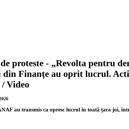
 de proteste - „Revolta pentru de
i din Finanțe au oprit lucrul. Ac
 / Video
2026
ANAF au transmis ca opresc lucrul în toată țara joi, în