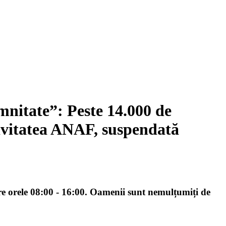
mnitate”: Peste 14.000 de
tivitatea ANAF, suspendată
tre orele 08:00 - 16:00. Oamenii sunt nemulțumiți de