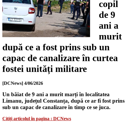
copil
de 9
ani a
murit
după ce a fost prins sub un
capac de canalizare în curtea
fostei unități militare
[DCNews]
4/06/2026
Un băiat de 9 ani a murit marți în localitatea
Limanu, județul Constanța, după ce ar fi fost prins
sub un capac de canalizare în timp ce se juca.
Citiți articolul în pagina : DCNews