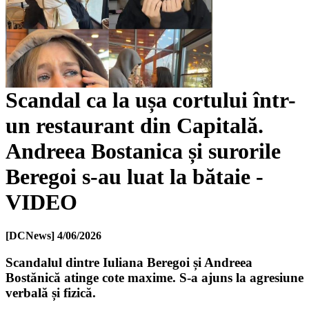
Scandal ca la ușa cortului într-
un restaurant din Capitală.
Andreea Bostanica și surorile
Beregoi s-au luat la bătaie -
VIDEO
[DCNews]
4/06/2026
Scandalul dintre Iuliana Beregoi și Andreea
Bostănică atinge cote maxime. S-a ajuns la agresiune
verbală și fizică.