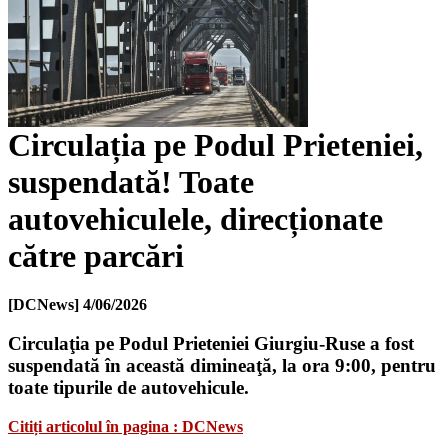
Circulația pe Podul Prieteniei,
suspendată! Toate
autovehiculele, direcționate
către parcări
[DCNews]
4/06/2026
Circulaţia pe Podul Prieteniei Giurgiu-Ruse a fost
suspendată în această dimineaţă, la ora 9:00, pentru
toate tipurile de autovehicule.
Citiți articolul în pagina : DCNews