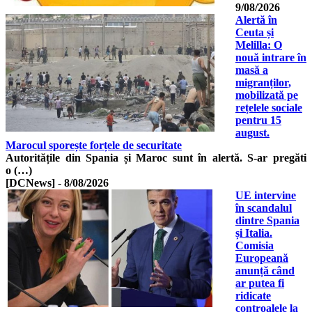
9/08/2026
Alertă în
Ceuta și
Melilla: O
nouă intrare în
masă a
migranților,
mobilizată pe
rețelele sociale
pentru 15
august.
Marocul sporește forțele de securitate
Autoritățile din Spania și Maroc sunt în alertă. S-ar pregăti
o (…)
[DCNews]
-
8/08/2026
UE intervine
în scandalul
dintre Spania
și Italia.
Comisia
Europeană
anunță când
ar putea fi
ridicate
controalele la