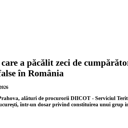
care a păcălit zeci de cumpărător
 false în România
2026
 Prahova, alături de procurorii DIICOT - Serviciul Terito
ucurești, într-un dosar privind constituirea unui grup in