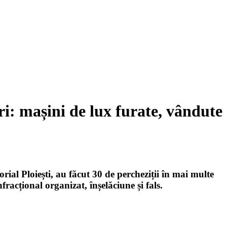
i: mașini de lux furate, vândute
rial Ploiești, au făcut 30 de percheziții în mai multe
fracțional organizat, înșelăciune și fals.