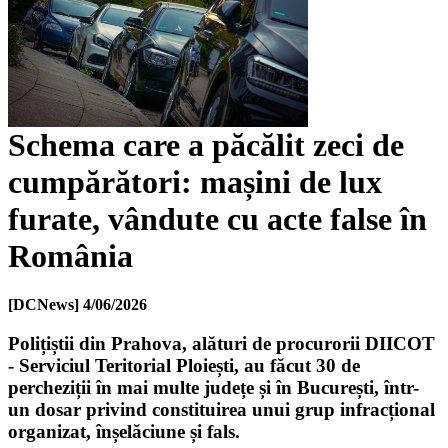
Schema care a păcălit zeci de
cumpărători: mașini de lux
furate, vândute cu acte false în
România
[DCNews]
4/06/2026
Polițiștii din Prahova, alături de procurorii DIICOT
- Serviciul Teritorial Ploiești, au făcut 30 de
percheziții în mai multe județe și în București, într-
un dosar privind constituirea unui grup infracțional
organizat, înșelăciune și fals.