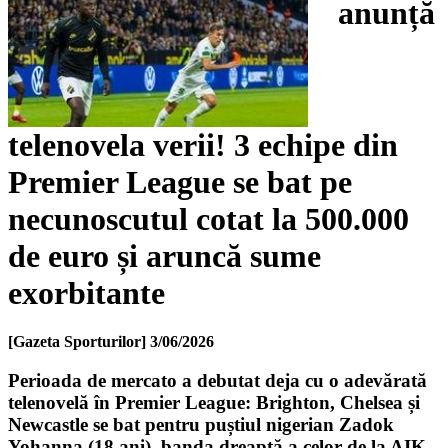
anunță
telenovela verii! 3 echipe din
Premier League se bat pe
necunoscutul cotat la 500.000
de euro și aruncă sume
exorbitante
[Gazeta Sporturilor]
3/06/2026
Perioada de mercato a debutat deja cu o adevărată
telenovelă în Premier League: Brighton, Chelsea și
Newcastle se bat pentru puștiul nigerian Zadok
Yohanna (18 ani), banda dreaptă a celor de la AIK