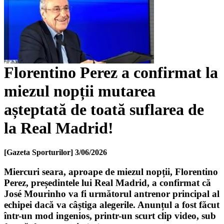
Florentino Perez a confirmat la
miezul nopții mutarea
așteptată de toată suflarea de
la Real Madrid!
[Gazeta Sporturilor]
3/06/2026
Miercuri seara, aproape de miezul nopții, Florentino
Perez, președintele lui Real Madrid, a confirmat că
José Mourinho va fi următorul antrenor principal al
echipei dacă va câștiga alegerile. Anunțul a fost făcut
într-un mod ingenios, printr-un scurt clip video, sub