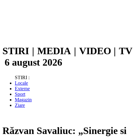
STIRI
|
MEDIA
|
VIDEO
|
TV
6 august 2026
STIRI :
Locale
Externe
Sport
Magazin
Ziare
Răzvan Savaliuc: „Sinergie si