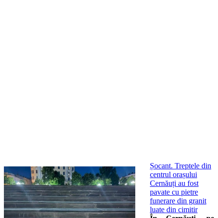
Șocant. Treptele din
centrul orașului
Cernăuți au fost
pavate cu pietre
funerare din granit
luate din cimitir