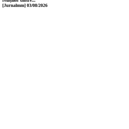
relațiilor dintre...
[Jurnalmm]
03/08/2026