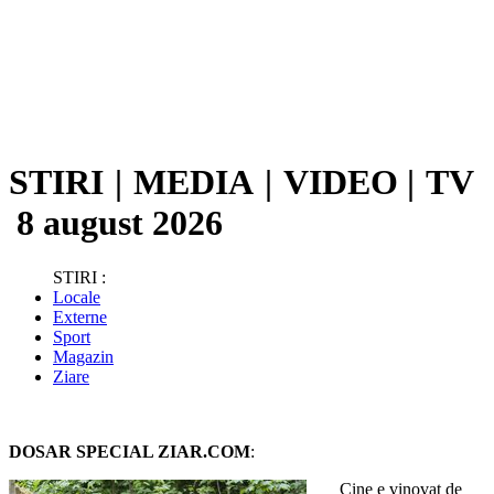
STIRI
|
MEDIA
|
VIDEO
|
TV
8 august 2026
STIRI :
Locale
Externe
Sport
Magazin
Ziare
DOSAR SPECIAL ZIAR.COM
:
Cine e vinovat de