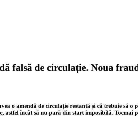
ă falsă de circulație. Noua fraudă
ea o amendă de circulație restantă și că trebuie să o plă
, astfel încât să nu pară din start imposibilă. Tocmai 