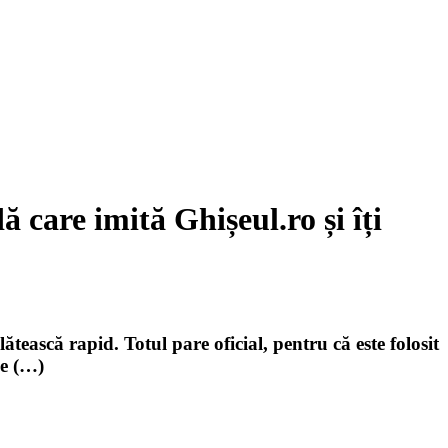
 care imită Ghișeul.ro și îți
tească rapid. Totul pare oficial, pentru că este folosit
pe (…)