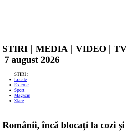
STIRI
|
MEDIA
|
VIDEO
|
TV
7 august 2026
STIRI :
Locale
Externe
Sport
Magazin
Ziare
Românii, încă blocați la cozi și