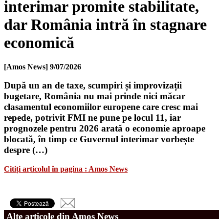
interimar promite stabilitate,
dar România intră în stagnare
economică
[Amos News]
9/07/2026
După un an de taxe, scumpiri și improvizații
bugetare, România nu mai prinde nici măcar
clasamentul economiilor europene care cresc mai
repede, potrivit FMI ne pune pe locul 11, iar
prognozele pentru 2026 arată o economie aproape
blocată, în timp ce Guvernul interimar vorbește
despre (…)
Citiți articolul în pagina : Amos News
Alte articole din Amos News