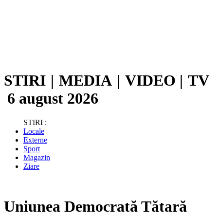
STIRI
|
MEDIA
|
VIDEO
|
TV
6 august 2026
STIRI :
Locale
Externe
Sport
Magazin
Ziare
Uniunea Democrată Tătară