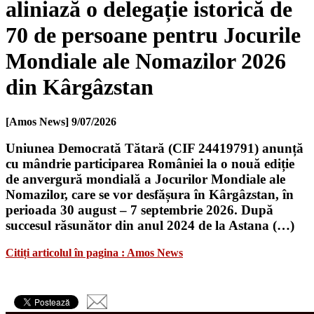
aliniază o delegație istorică de
70 de persoane pentru Jocurile
Mondiale ale Nomazilor 2026
din Kârgâzstan
[Amos News]
9/07/2026
Uniunea Democrată Tătară (CIF 24419791) anunță
cu mândrie participarea României la o nouă ediție
de anvergură mondială a Jocurilor Mondiale ale
Nomazilor, care se vor desfășura în Kârgâzstan, în
perioada 30 august – 7 septembrie 2026. După
succesul răsunător din anul 2024 de la Astana (…)
Citiți articolul în pagina : Amos News