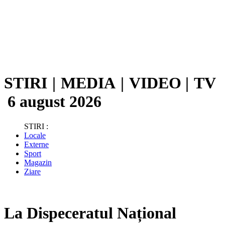
STIRI
|
MEDIA
|
VIDEO
|
TV
6 august 2026
STIRI :
Locale
Externe
Sport
Magazin
Ziare
La Dispeceratul Național