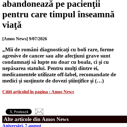
abandonează pe pacienţii
pentru care timpul înseamnă
viaţă
[Amos News]
9/07/2026
„Mii de români diagnosticaţi cu boli rare, forme
agresive de cancer sau alte afecţiuni grave sunt
condamnaţi să lupte nu doar cu boala, ci şi cu
nepăsarea statului. Pentru mulţi dintre ei,
medicamentele utilizate off-label, recomandate de
medici şi susţinute de dovezi ştiinţifice şi (…)
Citiți articolul în pagina : Amos News
Alte articole din Amos News
Aniversări, 7 august