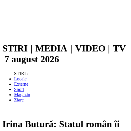
STIRI
|
MEDIA
|
VIDEO
|
TV
7 august 2026
STIRI :
Locale
Externe
Sport
Magazin
Ziare
Irina Butură: Statul român îi