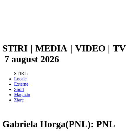
STIRI
|
MEDIA
|
VIDEO
|
TV
7 august 2026
STIRI :
Locale
Externe
Sport
Magazin
Ziare
Gabriela Horga(PNL): PNL