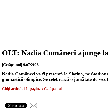
OLT: Nadia Comăneci ajunge la
[Cetățeanul]
9/07/2026
Nadia Comăneci va fi prezentă la Slatina, pe Stadionu
gimnasticii olimpice. Se celebrează o jumătate de secol
Citiți articolul în pagina : Cetățeanul