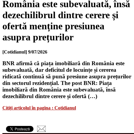
România este subevaluată, însă
dezechilibrul dintre cerere și
ofertă menține presiunea
asupra prețurilor
[Cotidianul]
9/07/2026
BNR afirmă că piața imobiliară din România este
subevaluată, dar deficitul de locuințe și cererea
ridicată continuă să pună presiune asupra prețurilor
din sectorul rezidențial. The post BNR: Piața
imobiliară din România este subevaluată, însă
dezechilibrul dintre cerere și ofertă (…)
Citiți articolul în pagina : Cotidianul