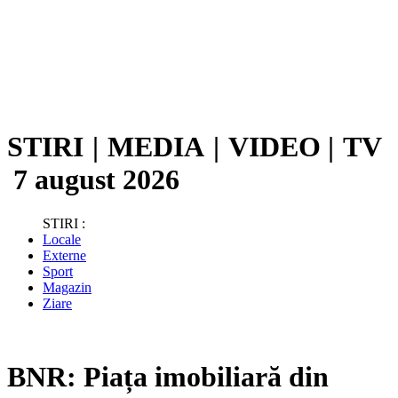
STIRI
|
MEDIA
|
VIDEO
|
TV
7 august 2026
STIRI :
Locale
Externe
Sport
Magazin
Ziare
BNR: Piața imobiliară din