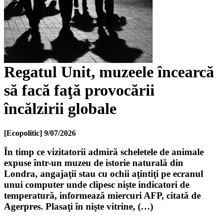
Regatul Unit, muzeele încearcă
să facă faţă provocării
încălzirii globale
[Ecopolitic]
9/07/2026
În timp ce vizitatorii admiră scheletele de animale
expuse într-un muzeu de istorie naturală din
Londra, angajaţii stau cu ochii aţintiţi pe ecranul
unui computer unde clipesc nişte indicatori de
temperatură, informează miercuri AFP, citată de
Agerpres. Plasaţi în nişte vitrine, (…)