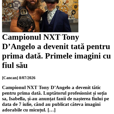
Campionul NXT Tony
D’Angelo a devenit tată pentru
prima dată. Primele imagini cu
fiul său
[Cancan]
8/07/2026
Campionul NXT Tony D’Angelo a devenit tătic
pentru prima dată. Luptătorul profesionist și soția
sa, Isabella, și-au anunțat fanii de nașterea fiului pe
data de 7 iulie, când au publicat câteva imagini
adorabile cu micuțul. […]