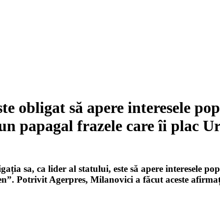
ste obligat să apere interesele p
 un papagal frazele care îi plac U
gația sa, ca lider al statului, este să apere interesele p
n”. Potrivit Agerpres, Milanovici a făcut aceste afirmaț