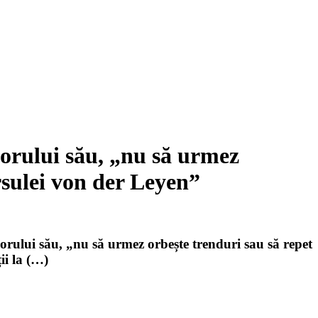
oporului său, „nu să urmez
rsulei von der Leyen”
oporului său, „nu să urmez orbește trenduri sau să repet
ii la (…)