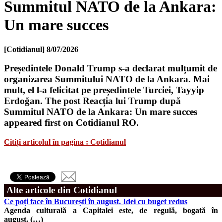
Summitul NATO de la Ankara:
Un mare succes
[Cotidianul]
8/07/2026
Președintele Donald Trump s-a declarat mulțumit de
organizarea Summitului NATO de la Ankara. Mai
mult, el l-a felicitat pe președintele Turciei, Tayyip
Erdoğan. The post Reacția lui Trump după
Summitul NATO de la Ankara: Un mare succes
appeared first on Cotidianul RO.
Citiți articolul în pagina : Cotidianul
Alte articole din Cotidianul
Ce poți face în București în august. Idei cu buget redus
Agenda culturală a Capitalei este, de regulă, bogată în
august. (…)