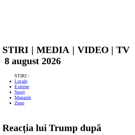
STIRI
|
MEDIA
|
VIDEO
|
TV
8 august 2026
STIRI :
Locale
Externe
Sport
Magazin
Ziare
Reacția lui Trump după