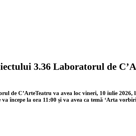
oiectului 3.36 Laboratorul de C’
orul de C’ArteTeatru va avea loc vineri, 10 iulie 2026,
 va începe la ora 11:00 și va avea ca temă ‘Arta vorbiri