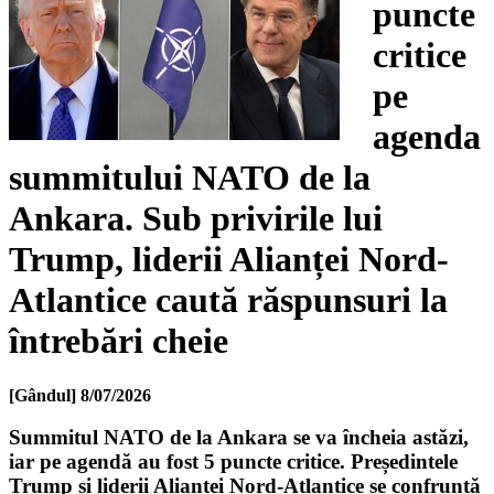
puncte
critice
pe
agenda
summitului NATO de la
Ankara. Sub privirile lui
Trump, liderii Alianței Nord-
Atlantice caută răspunsuri la
întrebări cheie
[Gândul]
8/07/2026
Summitul NATO de la Ankara se va încheia astăzi,
iar pe agendă au fost 5 puncte critice. Președintele
Trump și liderii Alianței Nord-Atlantice se confruntă