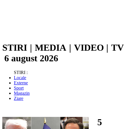
STIRI
|
MEDIA
|
VIDEO
|
TV
6 august 2026
STIRI :
Locale
Externe
Sport
Magazin
Ziare
5