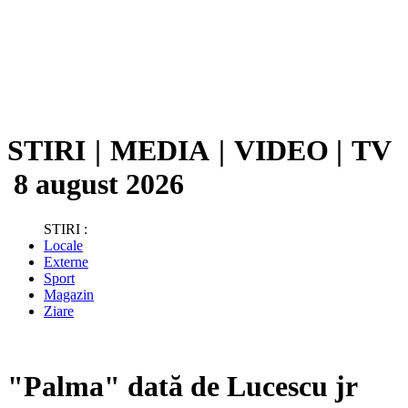
STIRI
|
MEDIA
|
VIDEO
|
TV
8 august 2026
STIRI :
Locale
Externe
Sport
Magazin
Ziare
"Palma" dată de Lucescu jr