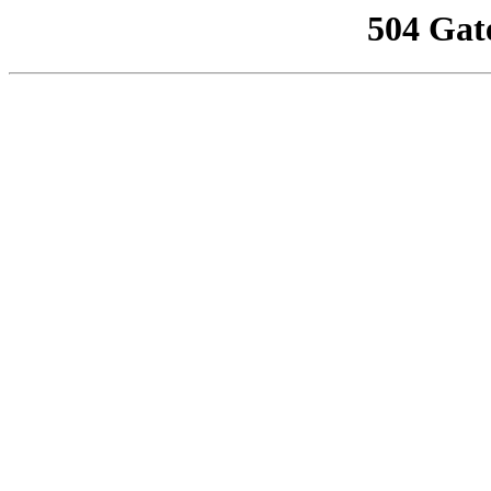
504 Gat