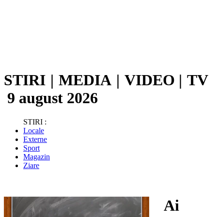
STIRI
|
MEDIA
|
VIDEO
|
TV
9 august 2026
STIRI :
Locale
Externe
Sport
Magazin
Ziare
Ai