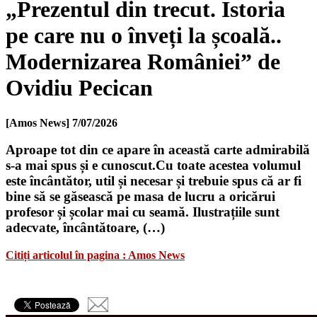
„Prezentul din trecut. Istoria
pe care nu o înveți la școală..
Modernizarea României” de
Ovidiu Pecican
[Amos News]
7/07/2026
Aproape tot din ce apare în această carte admirabilă
s-a mai spus și e cunoscut.Cu toate acestea volumul
este încântător, util și necesar și trebuie spus că ar fi
bine să se găsească pe masa de lucru a oricărui
profesor și școlar mai cu seamă. Ilustrațiile sunt
adecvate, încântătoare, (…)
Citiți articolul în pagina : Amos News