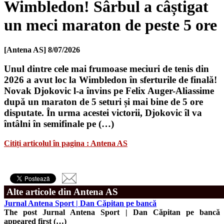
Wimbledon! Sârbul a câștigat
un meci maraton de peste 5 ore
[Antena AS]
8/07/2026
Unul dintre cele mai frumoase meciuri de tenis din
2026 a avut loc la Wimbledon în sferturile de finală!
Novak Djokovic l-a învins pe Felix Auger-Aliassime
după un maraton de 5 seturi și mai bine de 5 ore
disputate. În urma acestei victorii, Djokovic îl va
întâlni în semifinale pe (…)
Citiți articolul în pagina : Antena AS
Alte articole din Antena AS
Jurnal Antena Sport | Dan Căpitan pe bancă
The post Jurnal Antena Sport | Dan Căpitan pe bancă
appeared first (…)