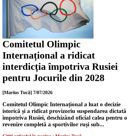
Comitetul Olimpic
Internațional a ridicat
interdicția împotriva Rusiei
pentru Jocurile din 2028
[Marius Tucă]
7/07/2026
Comitetul Olimpic Internațional a luat o decizie
istorică și a ridicat provizoriu suspendarea dictată
împotriva Rusiei, deschizând oficial calea pentru o
revenire completă a sportivilor ruși sub...