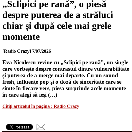
„Sclipici pe rană”, o piesă
despre puterea de a străluci
chiar și după cele mai grele
momente
[Radio Crazy]
7/07/2026
Eva Nicolescu revine cu „Sclipici pe rană”, un single
care vorbește despre contrastul dintre vulnerabilitate
și puterea de a merge mai departe. Cu un sound
fresh, influențe pop și o doză de sinceritate care se
simte în fiecare vers, piesa surprinde acele momente
în care alegi să ieși (…)
Citiți articolul în pagina : Radio Crazy