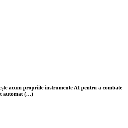
osește acum propriile instrumente AI pentru a combate
rat automat (…)