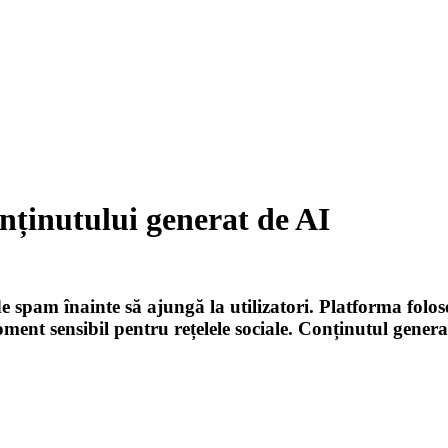
nținutului generat de AI
de spam înainte să ajungă la utilizatori. Platforma fol
oment sensibil pentru rețelele sociale. Conținutul gene