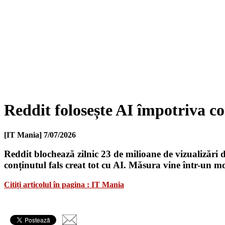
Reddit folosește AI împotriva co
[IT Mania]
7/07/2026
Reddit blochează zilnic 23 de milioane de vizualizări 
conținutul fals creat tot cu AI. Măsura vine într-un m
Citiți articolul în pagina : IT Mania