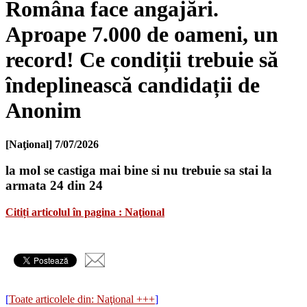
Româna face angajări.
Aproape 7.000 de oameni, un
record! Ce condiții trebuie să
îndeplinească candidații de
Anonim
[Naţional]
7/07/2026
la mol se castiga mai bine si nu trebuie sa stai la
armata 24 din 24
Citiți articolul în pagina : Naţional
[
Toate articolele din: Naţional +++
]