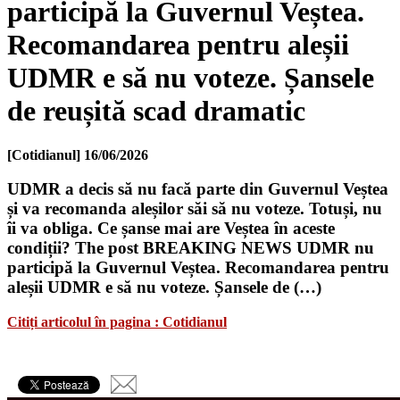
participă la Guvernul Veștea.
Recomandarea pentru aleșii
UDMR e să nu voteze. Șansele
de reușită scad dramatic
[Cotidianul]
16/06/2026
UDMR a decis să nu facă parte din Guvernul Veștea
și va recomanda aleșilor săi să nu voteze. Totuși, nu
îi va obliga. Ce șanse mai are Veștea în aceste
condiții? The post BREAKING NEWS UDMR nu
participă la Guvernul Veștea. Recomandarea pentru
aleșii UDMR e să nu voteze. Șansele de (…)
Citiți articolul în pagina : Cotidianul