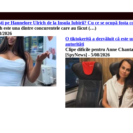
ti pe Hannelore Ulrich de la Insula Iubirii? Cu ce se ocupă fosta
h este una dintre concurentele care au făcut (…)
8/2026
O tiktokeriță a dezvăluit că este
autorități
Clipe dificile pentru Anne Chanta
[SpyNews]
-
5/08/2026