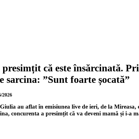
 presimțit că este însărcinată. Pri
e sarcina: ”Sunt foarte șocată”
6/2026
Giulia au aflat în emisiunea live de ieri, de la Mireasa,
ina, concurenta a presimțit că va deveni mamă și i-a mărt