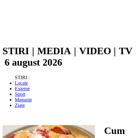
STIRI
|
MEDIA
|
VIDEO
|
TV
6 august 2026
STIRI :
Locale
Externe
Sport
Magazin
Ziare
Cum