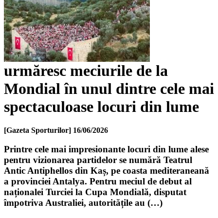
urmăresc meciurile de la
Mondial în unul dintre cele mai
spectaculoase locuri din lume
[Gazeta Sporturilor]
16/06/2026
Printre cele mai impresionante locuri din lume alese
pentru vizionarea partidelor se numără Teatrul
Antic Antiphellos din Kaș, pe coasta mediteraneană
a provinciei Antalya. Pentru meciul de debut al
naționalei Turciei la Cupa Mondială, disputat
împotriva Australiei, autoritățile au (…)