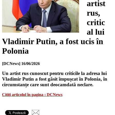
artist
rus,
critic
al lui
Vladimir Putin, a fost ucis în
Polonia
[DCNews]
16/06/2026
Un artist rus cunoscut pentru criticile la adresa lui
Vladimir Putin a fost găsit împușcat în Polonia, în
circumstanțe care sunt deocamdată neclare.
Citiți articolul în pagina : DCNews