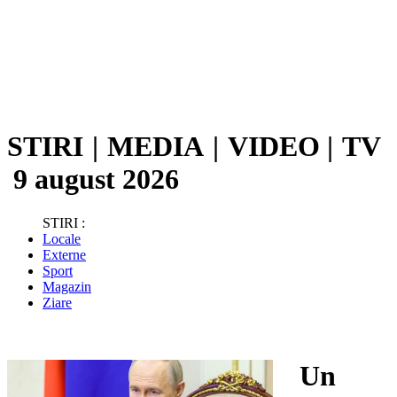
STIRI
|
MEDIA
|
VIDEO
|
TV
9 august 2026
STIRI :
Locale
Externe
Sport
Magazin
Ziare
Un