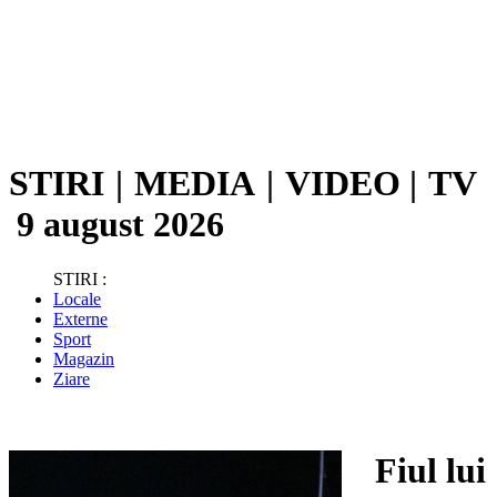
STIRI
|
MEDIA
|
VIDEO
|
TV
9 august 2026
STIRI :
Locale
Externe
Sport
Magazin
Ziare
Fiul lui