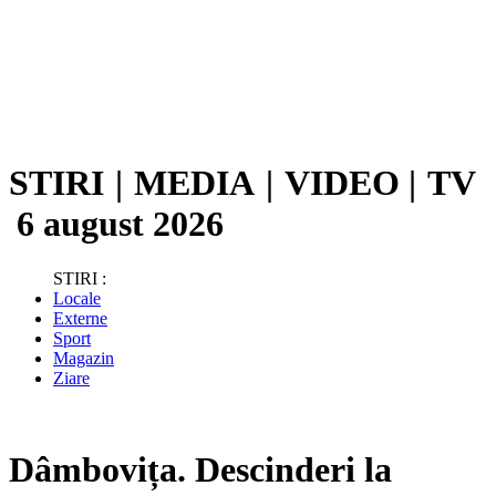
STIRI
|
MEDIA
|
VIDEO
|
TV
6 august 2026
STIRI :
Locale
Externe
Sport
Magazin
Ziare
Dâmbovița. Descinderi la