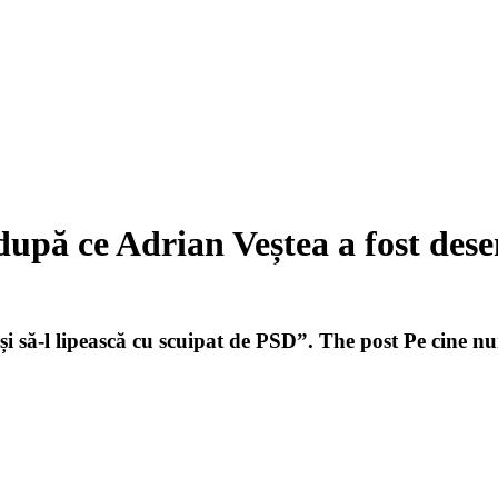
după ce Adrian Veștea a fost de
L și să-l lipească cu scuipat de PSD”. The post Pe cine 