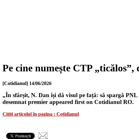
Pe cine numește CTP „ticălos”, 
[Cotidianul]
14/06/2026
„În sfârșit, N. Dan își dă visul pe față: să spargă PN
desemnat premier appeared first on Cotidianul RO.
Citiți articolul în pagina : Cotidianul